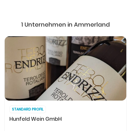
1 Unternehmen in Ammerland
STANDARD PROFIL
Hunfeld Wein GmbH