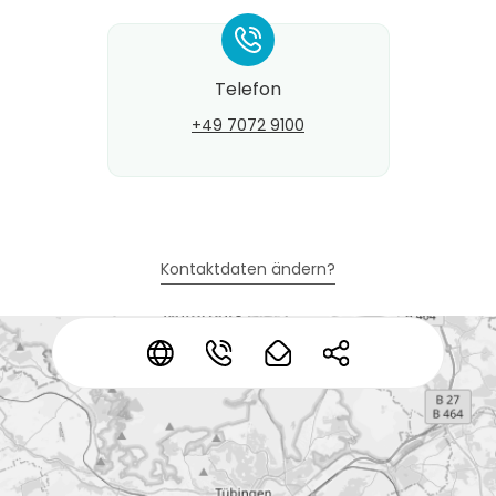
*
Telefon
+49 7072 9100
Kontaktdaten ändern?
*
*
*
*