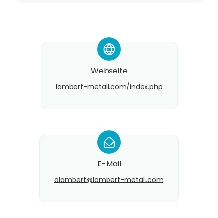
*
Webseite
lambert-metall.com/index.php
*
E-Mail
alambert@​lambert-metall.com