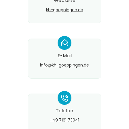
Webseite
kh-goeppingen.de
*
E-Mail
info@​kh-goeppingen.de
*
Telefon
+49 7161 73041