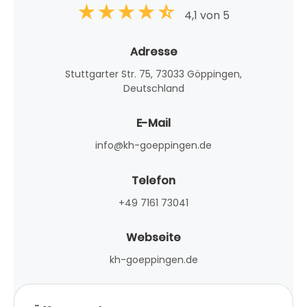
4,1 von 5
Adresse
Stuttgarter Str. 75, 73033 Göppingen,
Deutschland
E-Mail
info@kh-goeppingen.de
Telefon
+49 7161 73041
Webseite
kh-goeppingen.de