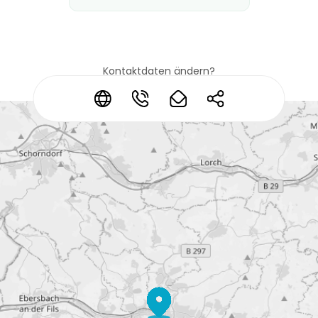
Kontaktdaten ändern?
*
*
*
*