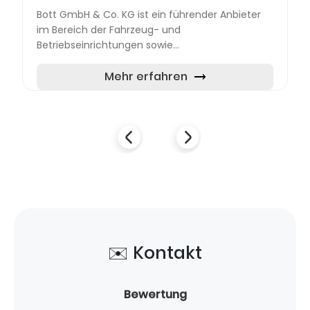
Bott GmbH & Co. KG ist ein führender Anbieter
im Bereich der Fahrzeug- und
Betriebseinrichtungen sowie
Arbeitsplatzsysteme. Mit Sitz in der Bahnstraße
17, 74405 Gaildorf, bietet das Unternehmen
Mehr erfahren
maßges...
✉️ Kontakt
Bewertung