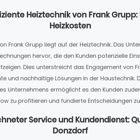
iziente Heiztechnik von Frank Grupp:
Heizkosten
on Frank Grupp liegt auf der Heiztechnik. Das Unt
rechnungen hervor, die den Kunden potenzielle Ein
fzeigen. Dies unterstreicht das Engagement von F
nte und nachhaltige Lösungen in der Haustechnik. 
des Unternehmens ermöglicht es den Kunden zude
w zu profitieren und fundierte Entscheidungen zu 
hneter Service und Kundendienst: Qu
Donzdorf