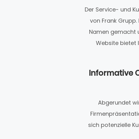
Der Service- und Ku
von Frank Grupp. 
Namen gemacht un
Website bietet 
Informative 
Abgerundet wir
Firmenpräsentatio
sich potenzielle 