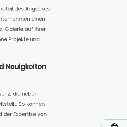
andteil des Angebots
 Unternehmen einen
Galerie auf ihrer
ene Projekte und
d Neuigkeiten
senz, die neben
tstellt. So können
 der Expertise von
*