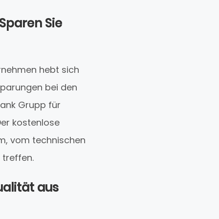
 Sparen Sie
ernehmen hebt sich
sparungen bei den
rank Grupp für
Der kostenlose
m, vom technischen
treffen.
alität aus