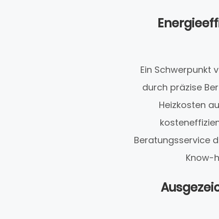
Energieeff
Ein Schwerpunkt v
durch präzise Be
Heizkosten au
kosteneffizie
Beratungsservice 
Know-ho
Ausgezeic