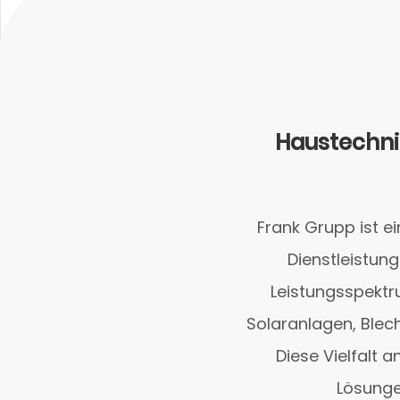
Haustechni
Frank Grupp ist 
Dienstleistung
Leistungsspektr
Solaranlagen, Ble
Diese Vielfalt
Lösungen