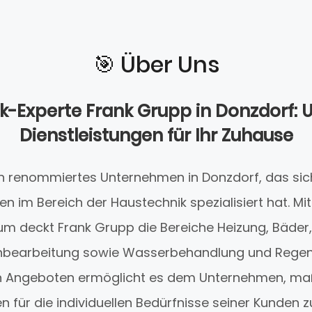
🎯️ Über Uns
k-Experte Frank Grupp in Donzdorf:
Dienstleistungen für Ihr Zuhause
ein renommiertes Unternehmen in Donzdorf, das si
en im Bereich der Haustechnik spezialisiert hat. Mi
um deckt Frank Grupp die Bereiche Heizung, Bäder,
chbearbeitung sowie Wasserbehandlung und Rege
 an Angeboten ermöglicht es dem Unternehmen, m
 für die individuellen Bedürfnisse seiner Kunden z