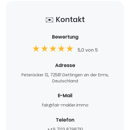
✉️ Kontakt
Bewertung
5,0 von 5
Adresse
Peteräcker 12, 72581 Dettingen an der Erms,
Deutschland
E-Mail
fair@fair-makler.immo
Telefon
+49 7123 8798710