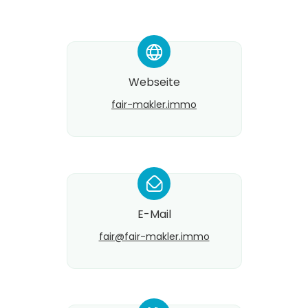
*
Webseite
fair-makler.immo
*
E-Mail
fair@​fair-makler.immo