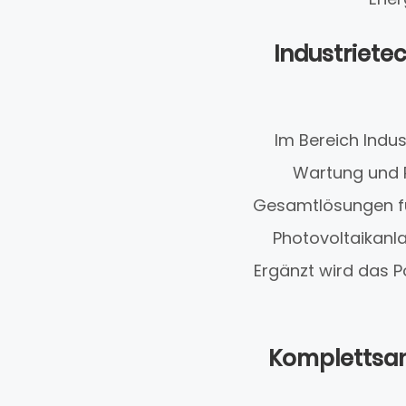
Industriete
Im Bereich Indu
Wartung und R
Gesamtlösungen für 
Photovoltaikanl
Ergänzt wird das Po
Komplettsan