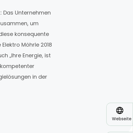
t: Das Unternehmen
e zusammen, um
r diese konsequente
 Elektro Möhrle 2018
h „Ihre Energie, ist
s kompetenter
ielösungen in der
*
Webseite