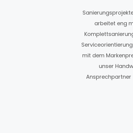
Sanierungsprojekt
arbeitet eng 
Komplettsanierunge
Serviceorientierung
mit dem Markenpreis
unser Handwe
Ansprechpartner 