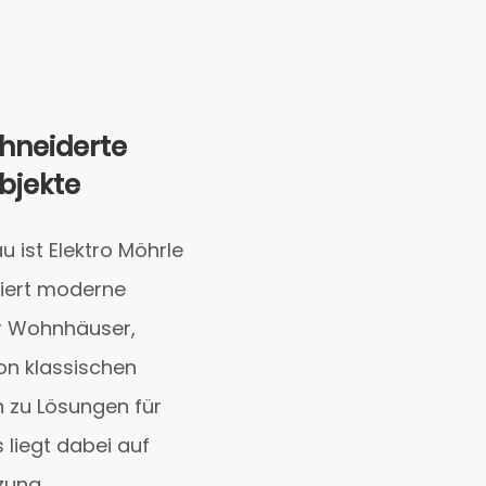
hneiderte
bjekte
ist Elektro Möhrle
siert moderne
ür Wohnhäuser,
on klassischen
 zu Lösungen für
liegt dabei auf
zung.