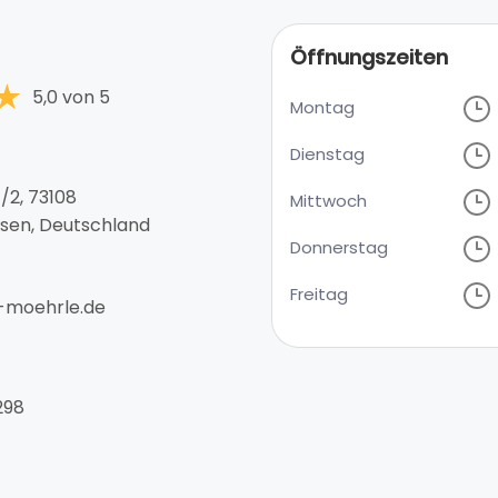
Öffnungszeiten
5,0 von 5
Montag
Dienstag
1/2, 73108
Mittwoch
en, Deutschland
Donnerstag
Freitag
-moehrle.de
298