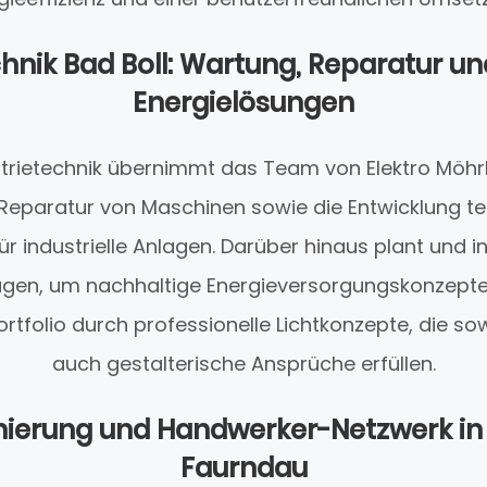
chnik Bad Boll: Wartung, Reparatur un
Energielösungen
strietechnik übernimmt das Team von Elektro Möhrle
eparatur von Maschinen sowie die Entwicklung t
industrielle Anlagen. Darüber hinaus plant und ins
agen, um nachhaltige Energieversorgungskonzepte
rtfolio durch professionelle Lichtkonzepte, die so
auch gestalterische Ansprüche erfüllen.
ierung und Handwerker-Netzwerk i
Faurndau