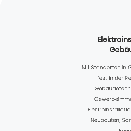
Elektroi
Gebäu
Mit Standorten in
fest in der 
Gebäudetechni
Gewerbeimmobi
Elektroinstalla
Neubauten, San
Ener