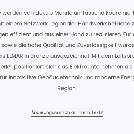
e werden von Elektro Möhrle umfassend koordinier
mit einem Netzwerk regionaler Handwerksbetrieb
n effizient und aus einer Hand zu realisieren. Fü
 sowie die hohe Qualität und Zuverlässigkeit wurde
 ELMAR in Bronze ausgezeichnet. Mit dem Leitspruc
rk!“ positioniert sich das Elektrounternehmen al
für innovative Gebäudetechnik und moderne Energ
Region.
Änderungswunsch an Ihrem Text?