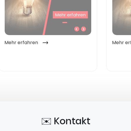
✉️ Kontakt