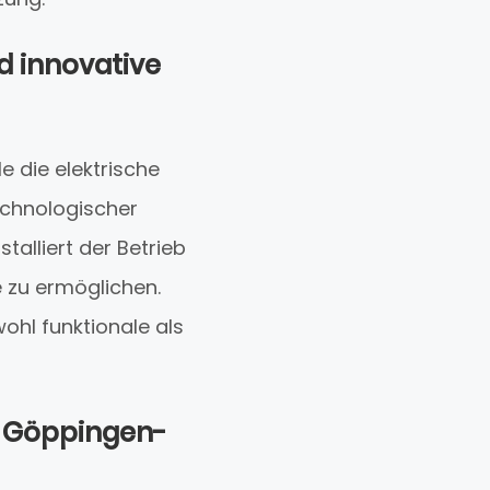
d innovative
 die elektrische
echnologischer
talliert der Betrieb
 zu ermöglichen.
wohl funktionale als
n Göppingen-