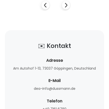
✉️ Kontakt
Adresse
Am Autohof 1-13, 73037 Göppingen, Deutschland
E-Mail
dea-info@dussmann.de
Telefon
+49 7161 6780