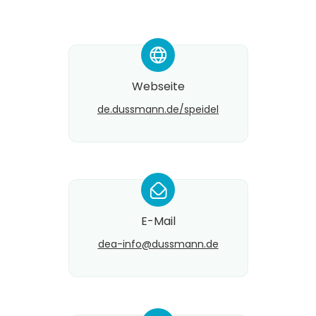
*
Webseite
de.dussmann.de/speidel
*
E-Mail
dea-info@​dussmann.de