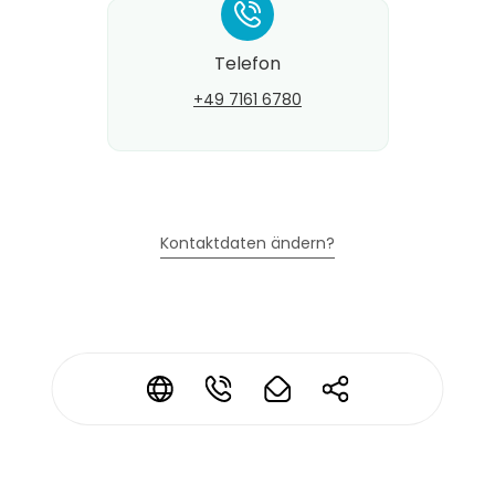
*
Telefon
+49 7161 6780
Kontaktdaten ändern?
*
*
*
*