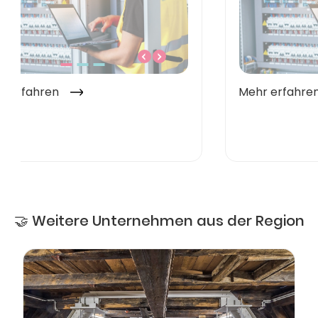
🤝 Weitere Unternehmen aus der Region