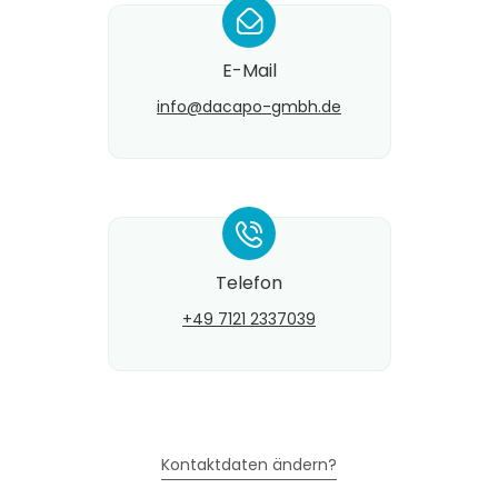
*
E-Mail
info@​dacapo-gmbh.de
*
Telefon
+49 7121 2337039
Kontaktdaten ändern?