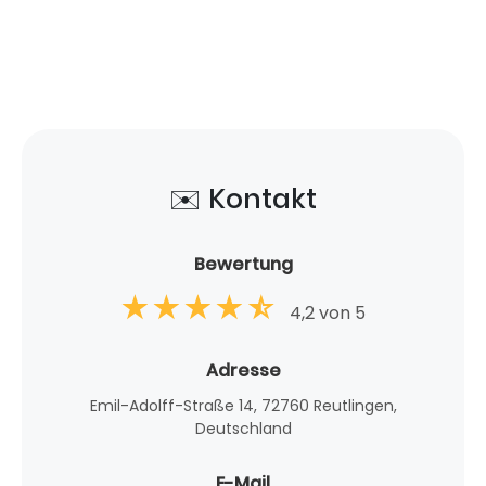
✉️ Kontakt
Bewertung
4,2 von 5
Adresse
Emil-Adolff-Straße 14, 72760 Reutlingen,
Deutschland
E-Mail