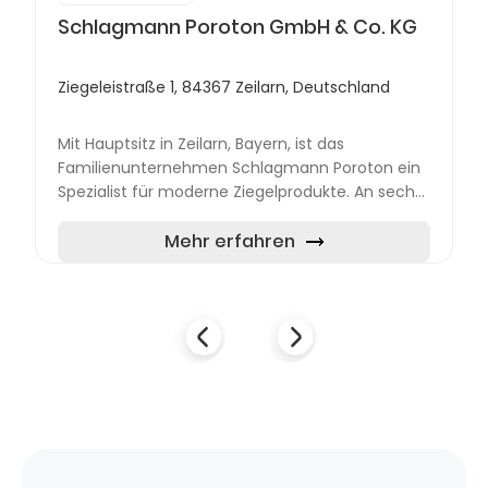
Schlagmann Poroton GmbH & Co. KG
Ziegeleistraße 1, 84367 Zeilarn, Deutschland
Mit Hauptsitz in Zeilarn, Bayern, ist das
Familienunternehmen Schlagmann Poroton ein
Spezialist für moderne Ziegelprodukte. An sechs
deutschen Standorten – darunter Aichach,
Ansbach, Isen, Plattling...
Mehr erfahren